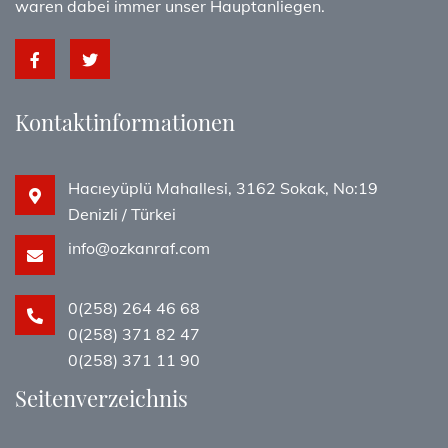
waren dabei immer unser Hauptanliegen.
Kontaktinformationen
Hacıeyüplü Mahallesi, 3162 Sokak, No:19
Denizli / Türkei
info@ozkanraf.com
0(258) 264 46 68
0(258) 371 82 47
0(258) 371 11 90
Seitenverzeichnis