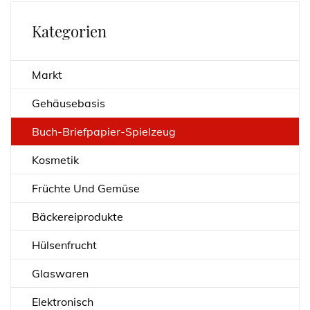
Kategorien
Markt
Gehäusebasis
Buch-Briefpapier-Spielzeug
Kosmetik
Früchte Und Gemüse
Bäckereiprodukte
Hülsenfrucht
Glaswaren
Elektronisch