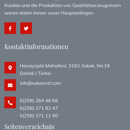
Kunden und die Produktion von Qualitätserzeugnissen
waren dabei immer unser Hauptanliegen.
Kontaktinformationen
Hacıeyüplü Mahallesi, 3162 Sokak, No:19
Denizli / Türkei
info@ozkanraf.com
0(258) 264 46 68
0(258) 371 82 47
0(258) 371 11 90
Seitenverzeichnis