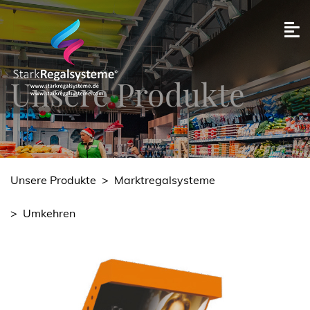
Unsere Produkte
Unsere Produkte
>
Marktregalsysteme
>
Umkehren