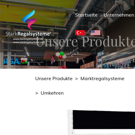
Startseite
Unternehme
Unsere Produkt
Unsere Produkte
>
Marktregalsysteme
>
Umkehren