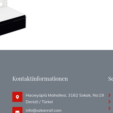
Kontaktinformationen
S
Hacıeyüplü Mahallesi, 3162 Sokak, No:19
Denizli / Türkei
info@ozkanraf.com