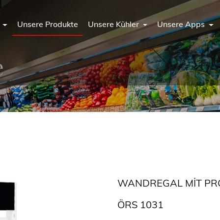
n
Unsere Produkte
Unsere Kühler
Unsere Apps
e
WANDREGAL MIT P
ÖRS 1031