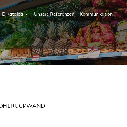
E-Katalog
Unsere Referenzen
Kommunikation
ROFILRÜCKWAND