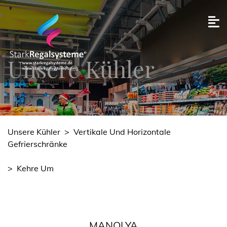
Unsere Kühler
Unsere Kühler
>
Vertikale Und Horizontale
Gefrierschränke
>
Kehre Um
MANOLYA