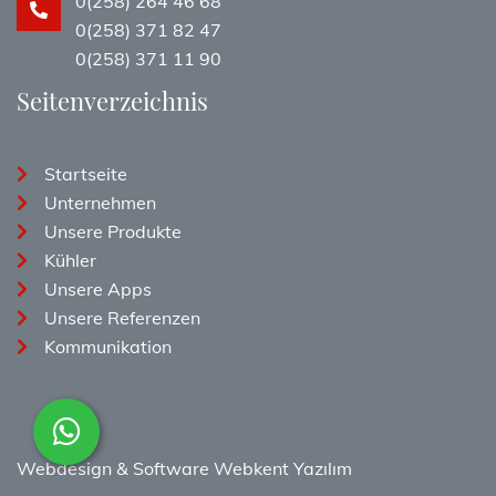
0(258) 264 46 68
0(258) 371 82 47
0(258) 371 11 90
Seitenverzeichnis
Startseite
Unternehmen
Unsere Produkte
Kühler
Unsere Apps
Unsere Referenzen
Kommunikation
Webdesign & Software
Webkent Yazılım