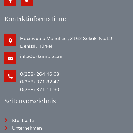
Kontaktinformationen
Hacıeyüplü Mahallesi, 3162 Sokak, No:19
Denizli / Türkei
info@ozkanraf.com
0(258) 264 46 68
0(258) 371 82 47
0(258) 371 11 90
Seitenverzeichnis
Startseite
Unternehmen