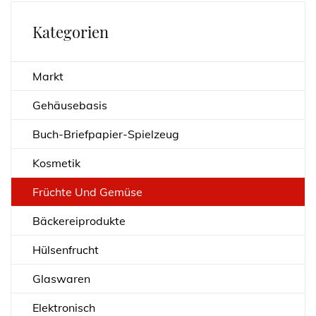
Kategorien
Markt
Gehäusebasis
Buch-Briefpapier-Spielzeug
Kosmetik
Früchte Und Gemüse
Bäckereiprodukte
Hülsenfrucht
Glaswaren
Elektronisch