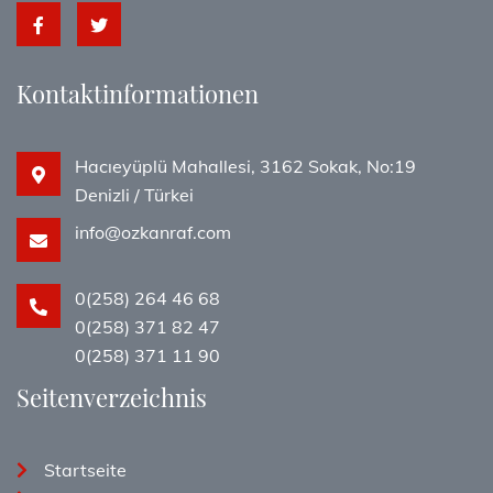
Kontaktinformationen
Hacıeyüplü Mahallesi, 3162 Sokak, No:19
Denizli / Türkei
info@ozkanraf.com
0(258) 264 46 68
0(258) 371 82 47
0(258) 371 11 90
Seitenverzeichnis
Startseite