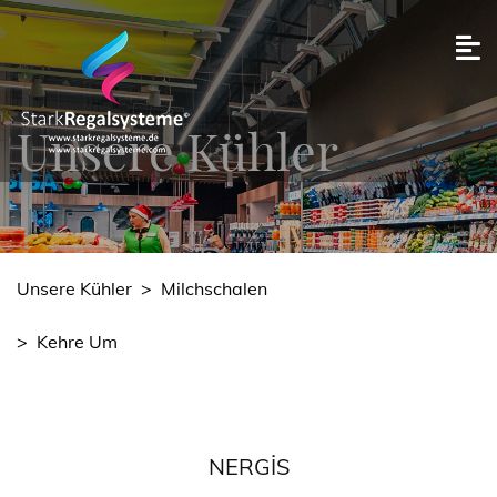
Unsere Kühler
Unsere Kühler
>
Milchschalen
>
Kehre Um
NERGIS